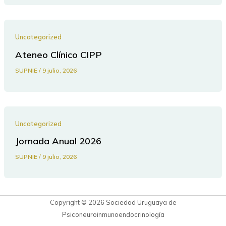
Uncategorized
Ateneo Clínico CIPP
SUPNIE
/
9 julio, 2026
Uncategorized
Jornada Anual 2026
SUPNIE
/
9 julio, 2026
Copyright © 2026 Sociedad Uruguaya de
Psiconeuroinmunoendocrinología