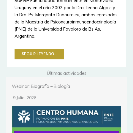
SUPNIE Fue fundada formalmente en Montevideo,
Uruguay en el año 2002 por la Dra. Ileana Algazi y
la Dra. Ps. Margarita Dubourdieu, ambas egresadas
de la Maestría de Psiconeuroinmunoendocrinología
(PNIE) de la Universidad Favaloro de Bs As.
Argentina.
SEGUIR LEYENDO…
Últimas actividades
Ateneo Clínico CIPP
9 Julio, 2026